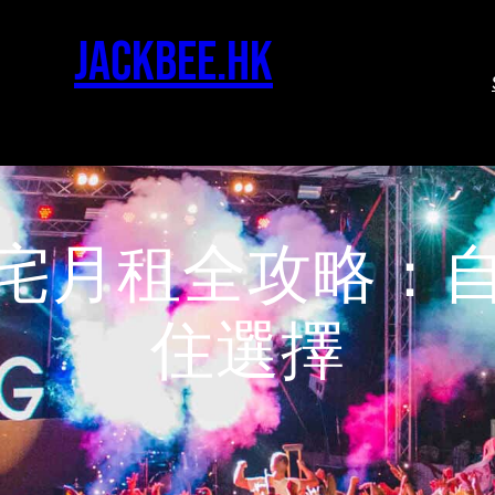
jackbee.hk
宅月租全攻略：
住選擇