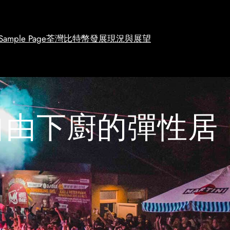
Sample Page
荃灣比特幣發展現況與展望
自由下廚的彈性居