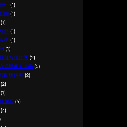
配件
(1)
配飾
(1)
(1)
服務
(1)
服務
(1)
網
(1)
與可持續發展
(2)
方式與個人成長
(5)
預防與治療
(2)
(2)
(1)
與創新
(6)
(4)
)