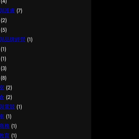
(4)
與護膚
(7)
(2)
(5)
與品牌經營
(1)
(1)
(1)
(3)
(8)
室
(2)
倉
(2)
與電競
(1)
車
(1)
商務
(1)
教育
(1)