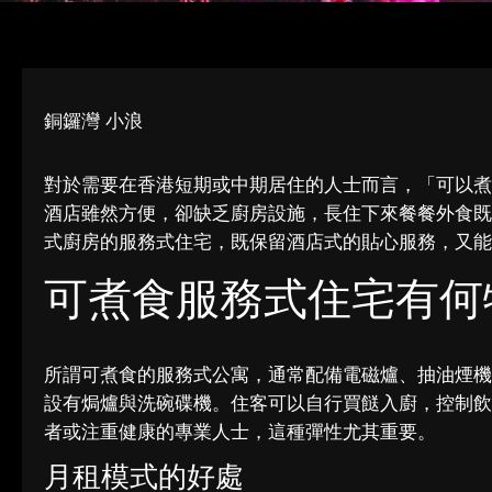
銅鑼灣 小浪
對於需要在香港短期或中期居住的人士而言，「可以煮
酒店雖然方便，卻缺乏廚房設施，長住下來餐餐外食既
式廚房的服務式住宅，既保留酒店式的貼心服務，又能
可煮食服務式住宅有何
所謂可煮食的服務式公寓，通常配備電磁爐、抽油煙機
設有焗爐與洗碗碟機。住客可以自行買餸入廚，控制飲
者或注重健康的專業人士，這種彈性尤其重要。
月租模式的好處