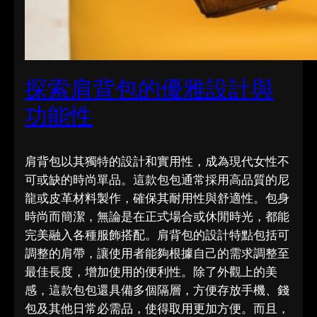
探索肩背包的優雅設計與
功能性
肩背包以其獨特的設計和實用性，成為現代女性不
可或缺的時尚單品。這款包包通常採用高品質的尼
龍或皮革材料製作，確保其耐用性與舒適性。包身
時尚而簡潔，無論是在正式場合或休閒時光，都能
完美融入各種服飾搭配。肩背包的設計特點包括可
調整的肩帶，讓使用者能夠根據自己的需求調整至
最佳長度，增加使用的便利性。除了外觀上的美
感，這款包包還具備多個隔層，方便存放手機、錢
包及其他日常必需品，使得取用更加方便。而且，