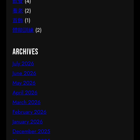
飲食
(4)
養老
(2)
首飾
(1)
體能訓練
(2)
Archives
July 2026
June 2026
May 2026
April 2026
March 2026
February 2026
January 2026
December 2025