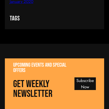
January 2020
Tags
UPCOMING EVENTS AND SPECIAL
OFFERS
Subscribe
GET WEEKLY
Now
NEWSLETTER