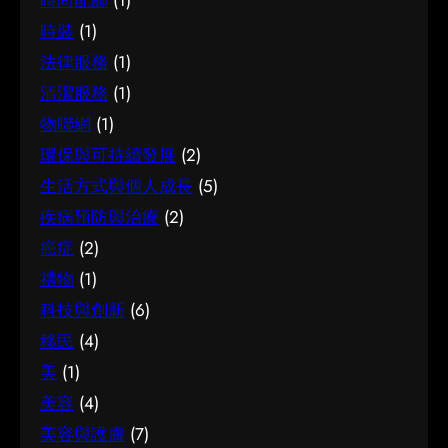
時尚配飾
(1)
時裝
(1)
法律服務
(1)
清潔服務
(1)
物聯網
(1)
環保與可持續發展
(2)
生活方式與個人成長
(5)
疾病預防與治療
(2)
癌症
(2)
禮物
(1)
科技與創新
(6)
移民
(4)
美
(1)
美容
(4)
美容與護膚
(7)