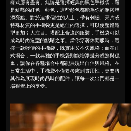
樣式應有盡有。無論是選擇經典的黑色手機袋，還
是鮮豔的紅色、藍色，這些顏色都能為你的穿搭增
添亮點。對於追求個性的人士，帶有刺繡、亮片或
特殊材質的手機袋更是絕佳的選擇，可以使整體造
型更加引人注目。搭配上合適的服裝，手機袋可以
成為時尚造型的點睛之筆。當你穿著休閒服時，選
擇一款輕便的手機袋，既實用又不失風格；而在正
式場合，一款典雅的手機袋則能增添幾分成熟與穩
重，讓你在各種場合中都能展現出自信與風格。在
日常生活中，手機袋不僅要考慮到實用性，更要將
其作為展現時尚品味的配件，讓每一次出門都是一
場視覺上的享受。