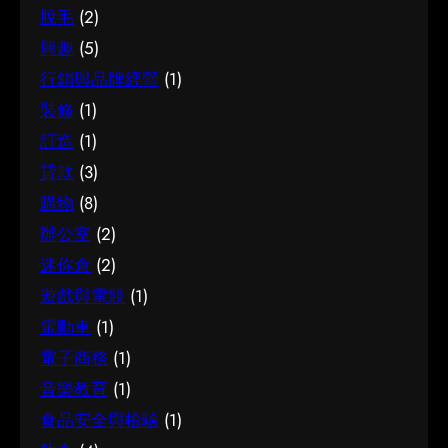
脫毛
(2)
興趣
(5)
行銷與品牌經營
(1)
裝修
(1)
訂造
(1)
貸款
(3)
購物
(8)
辦公室
(2)
迷你倉
(2)
遊戲與電競
(1)
電動車
(1)
電子商務
(1)
音樂教育
(1)
食品安全與檢驗
(1)