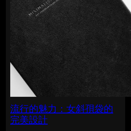
流行的魅力：女斜孭袋的
完美設計