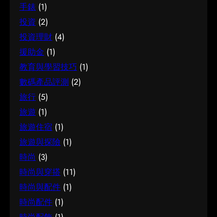
手錶
(1)
投資
(2)
投資理財
(4)
援助金
(1)
教育與學習技巧
(1)
數碼產品評測
(2)
旅行
(5)
旅遊
(1)
旅遊住宿
(1)
旅遊與探險
(1)
時尚
(3)
時尚與穿搭
(11)
時尚與配件
(1)
時尚配件
(1)