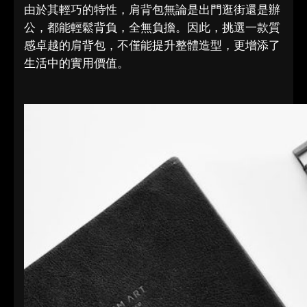
由於其輕巧的特性，肩背包無論是出門逛街還是辦
公，都能輕鬆背負，全無負擔。因此，挑選一款質
感卓越的肩背包，不僅能提升整體造型，更增添了
生活中的實用價值。