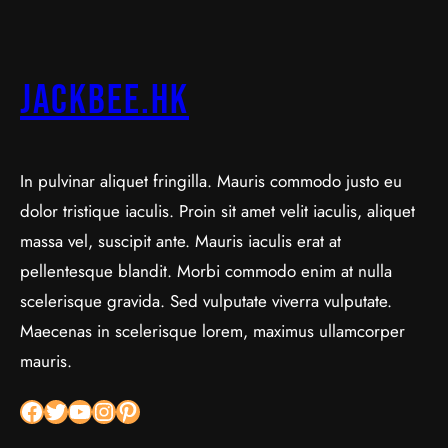
jackbee.hk
In pulvinar aliquet fringilla. Mauris commodo justo eu
dolor tristique iaculis. Proin sit amet velit iaculis, aliquet
massa vel, suscipit ante. Mauris iaculis erat at
pellentesque blandit. Morbi commodo enim at nulla
scelerisque gravida. Sed vulputate viverra vulputate.
Maecenas in scelerisque lorem, maximus ullamcorper
mauris.
Facebook
Twitter
YouTube
Instagram
Pinterest