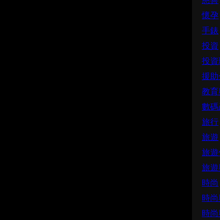
慈善
懷孕
手錶
投資
投資
援助
教育
數碼
旅行
旅遊
旅遊
旅遊
時尚
時尚
時尚