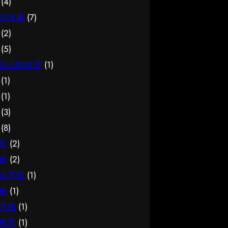
(4)
與護膚
(7)
(2)
(5)
與品牌經營
(1)
(1)
(1)
(3)
(8)
室
(2)
倉
(2)
與電競
(1)
車
(1)
商務
(1)
教育
(1)