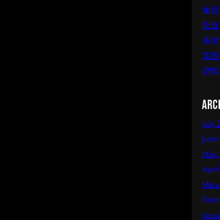
食品
飲食
養老
首飾
體能
Arc
July
June
May 
Apri
Marc
Febr
Janu