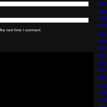
健康
健康
健康
動物
the next time I comment.
商業
商業
商業
家居
家庭
家政
寵物
小企
居家
心理