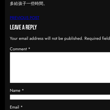
多給孩子一些時間。
PREVIOUS POST
Leave a Reply
Your email address will not be published.
Required fiel
Comment
*
Name
*
Email
*