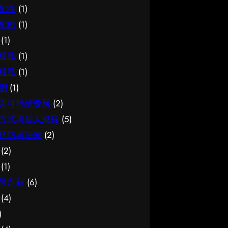
配件
(1)
配飾
(1)
(1)
服務
(1)
服務
(1)
網
(1)
與可持續發展
(2)
方式與個人成長
(5)
預防與治療
(2)
(2)
(1)
與創新
(6)
(4)
)