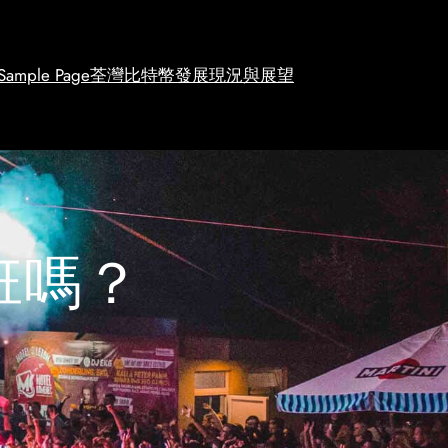
Sample Page
荃灣比特幣發展現況與展望
班嗎？