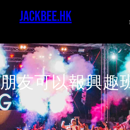
jackbee.hk
小朋友可以報興趣