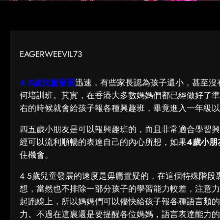
EAGERWEEVIL73
4 5歲兒童發展
迅速，有些家長認為孩子還小，甚至沒
何培訓班。其實，在香港大多數媽媽們都已經做好了準
右的時候就會給孩子報各種興趣班，畢竟進入一年級以
四五歲小朋友是可以報興趣班的，而且非常適合學習興
經可以流利順暢的表達自己的內心所想，如果
4歲小朋
住機會。
4 5歲兒童發展的速度是毋庸置疑的，在這個特殊階
想，當然也不排除一部分孩子的學習能力較差，注意力
起跑線上，所以媽媽們可以儘快給孩子報各種語言類的
力。不過在這裏還是要提醒各位媽媽，語言表達能力的