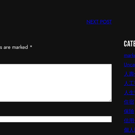
NEXT POST
Cat
ds are marked
*
mark
Unca
人壽
人工
人生
住宿
保險
信用
個人