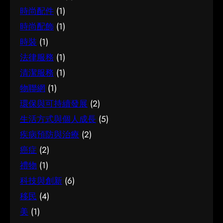
時尚配件
(1)
時尚配飾
(1)
時裝
(1)
法律服務
(1)
清潔服務
(1)
物聯網
(1)
環保與可持續發展
(2)
生活方式與個人成長
(5)
疾病預防與治療
(2)
癌症
(2)
禮物
(1)
科技與創新
(6)
移民
(4)
美
(1)