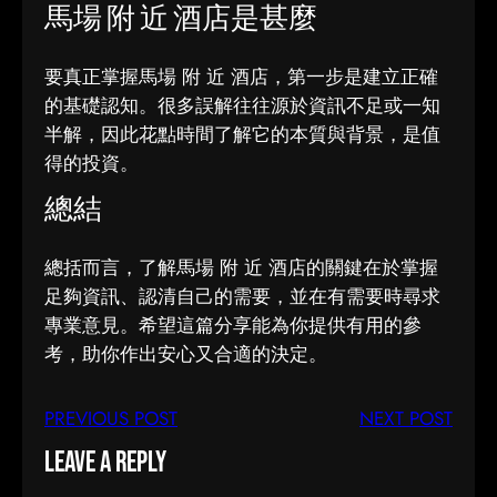
馬場 附 近 酒店是甚麼
要真正掌握馬場 附 近 酒店，第一步是建立正確
的基礎認知。很多誤解往往源於資訊不足或一知
半解，因此花點時間了解它的本質與背景，是值
得的投資。
總結
總括而言，了解馬場 附 近 酒店的關鍵在於掌握
足夠資訊、認清自己的需要，並在有需要時尋求
專業意見。希望這篇分享能為你提供有用的參
考，助你作出安心又合適的決定。
PREVIOUS POST
NEXT POST
Leave a Reply