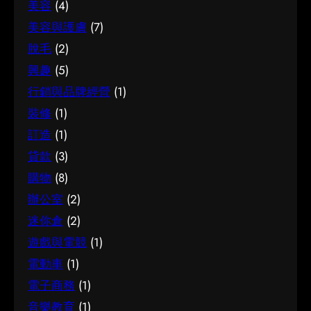
美容
(4)
美容與護膚
(7)
脫毛
(2)
興趣
(5)
行銷與品牌經營
(1)
裝修
(1)
訂造
(1)
貸款
(3)
購物
(8)
辦公室
(2)
迷你倉
(2)
遊戲與電競
(1)
電動車
(1)
電子商務
(1)
音樂教育
(1)