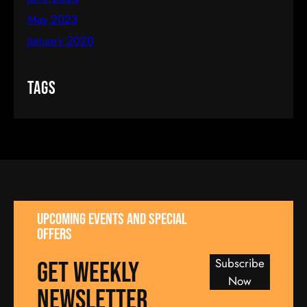
May 2023
January 2020
Tags
UPCOMING EVENTS AND SPECIAL
OFFERS
Subscribe
GET WEEKLY
Now
NEWSLETTER