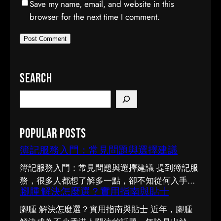
Save my name, email, and website in this
browser for the next time I comment.
Search
S
e
a
Popular Posts
r
c
簿記服務入門：常見問題與選擇建議
h
簿記服務入門：常見問題與選擇建議 提到簿記服
務，很多人都想了解多一點，卻不知從何入手。
腳腫 解決怎麼選？實用指南與貼士
市面上資訊繁多，真假難辨。以下整理了幾個值
得留意的重點，希望能幫助你更清晰地掌握簿記
腳腫 解決怎麼選？實用指南與貼士 近年，腳腫
服務的相關知識。 事前要留意甚麼 在做決定之