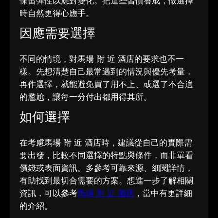
保留彈性以應對變化。把這些習慣養成，做選擇
時自然更得心應手。
因應需要選擇
不同的情境，對馬場 附 近 酒店的要求也不一
樣。先想清楚自己最常遇到的情況與優先考量，
再作選擇，就能避免買了用不上、或選了不合適
的尷尬，讓每一分付出都用得其所。
如何選擇
在考慮馬場 附 近 酒店時，建議從自己的實際需
要出發，比較不同選擇的特點與條件，而非單看
價錢或表面資訊。多參考可靠來源、細閱詳情，
有助找到最切合需要的方案。想進一步了解相關
資訊，可以參考
馬場 附 近 酒店
，當中有更詳細
的介紹。