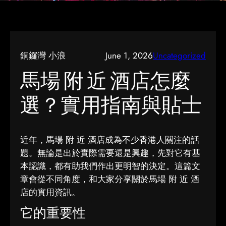
銅鑼灣 小浪
June 1, 2026
Uncategorized
馬場 附 近 酒店怎麼
選？實用指南與貼士
近年，馬場 附 近 酒店成為不少香港人關注的話
題。無論是出於實際需要還是興趣，先對它有基
本認識，都有助我們作出更明智的決定。這篇文
章會從不同角度，和大家分享關於馬場 附 近 酒
店的實用資訊。
它的重要性