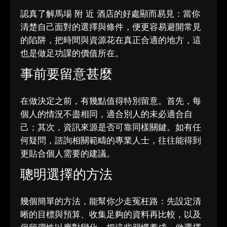
認真了解馬場 附 近 酒店的好處顯而易見：當你
清楚自己面對的選擇與條件，便更容易避開常見
的陷阱，把時間與資源花在真正合適的地方，這
也是做足功課的價值所在。
事前要留意甚麼
在做決定之前，有幾點值得特別留意。首先，每
個人的情況不盡相同，適合別人的未必適合自
己；其次，資訊來源是否可靠同樣關鍵。如有任
何疑問，諮詢相關範疇的專業人士，往往能得到
更貼合個人需要的建議。
聰明選擇的方法
幾個簡單的方法，能幫你少走冤枉路：先設定清
晰的目標與預算、收集足夠的資料再比較，以及