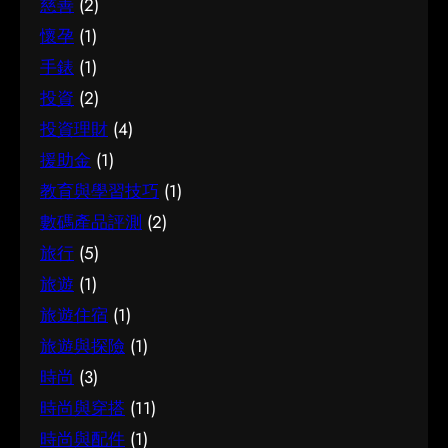
慈善
(2)
決定。
懷孕
(1)
手錶
(1)
投資
(2)
投資理財
(4)
援助金
(1)
教育與學習技巧
(1)
數碼產品評測
(2)
旅行
(5)
旅遊
(1)
旅遊住宿
(1)
旅遊與探險
(1)
時尚
(3)
時尚與穿搭
(11)
時尚與配件
(1)