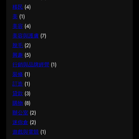
移民
(4)
美
(1)
美容
(4)
美容與護膚
(7)
脫毛
(2)
興趣
(5)
行銷與品牌經營
(1)
裝修
(1)
訂造
(1)
貸款
(3)
購物
(8)
辦公室
(2)
迷你倉
(2)
遊戲與電競
(1)