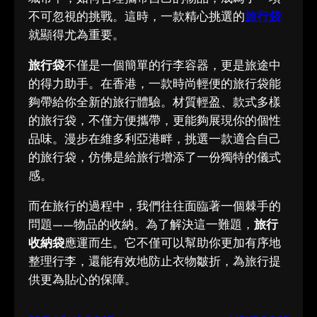
不可忽視的挑戰。這時，一款精心挑選的
旅行袋
就顯得尤為重要。
旅行袋
不僅是一個簡單的行李容器，更是旅途中
的得力助手。在香港，一款時尚輕便的旅行袋能
夠帶給你全新的旅行體驗。材質輕盈、款式多樣
的旅行袋，不僅方便攜帶，更能夠展現你的個性
品味。漫步在維多利亞港畔，挑選一款適合自己
的旅行袋，仿佛是給旅行增添了一份獨特的儀式
感。
而在旅行的過程中，我們往往面臨著一個棘手的
問題——物品的收納。為了解決這一難題，
旅行
收納袋
應運而生。它不僅可以幫助你更加有序地
整理行李，還能有效地防止衣物皺折，為旅行提
供更為貼心的保障。