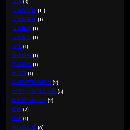
時尚
(3)
時尚與穿搭
(11)
時尚與配件
(1)
時尚配件
(1)
時尚配飾
(1)
時裝
(1)
法律服務
(1)
清潔服務
(1)
物聯網
(1)
環保與可持續發展
(2)
生活方式與個人成長
(5)
疾病預防與治療
(2)
癌症
(2)
禮物
(1)
科技與創新
(6)