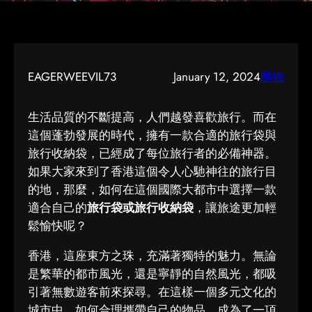
EAGERWEEVIL73
January 12, 2024
購物
生活品質的不斷提高，人們越發喜歡旅行。而在
這個蓬勃發展的時代，擁有一款合適的旅行袋與
旅行收納袋，已經成了每位旅行者的必備神器。
如果大家來到了香港這個令人心馳神往的旅行目
的地，那麼，如何在這個國際大都市中選擇一款
適合自己的
旅行袋或旅行收納袋
，讓旅途更加輕
鬆愉快呢？
香港，這座東方之珠，充滿著獨特的魅力。無論
是繁華的都市風光，還是寧靜的自然風光，都吸
引著無數遊客前來探尋。在這樣一個多元文化的
城市中，如何合理攜帶自己的物品，成為了一項