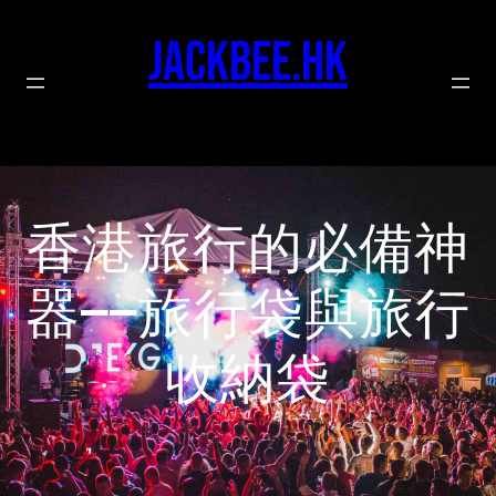
Skip
to
jackbee.hk
content
香港旅行的必備神
器——旅行袋與旅行
收納袋