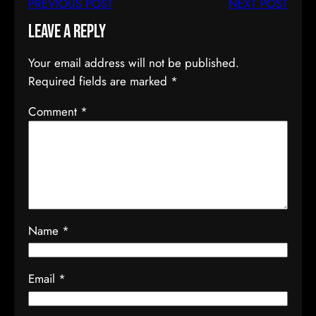
PREVIOUS POST
NEXT POST
Leave a Reply
Your email address will not be published.
Required fields are marked
*
Comment
*
Name
*
Email
*