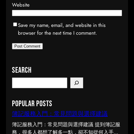
Website
Save my name, email, and website in this
browser for the next time I comment.
Search
S
e
a
Popular Posts
r
c
簿記服務入門：常見問題與選擇建議
h
簿記服務入門：常見問題與選擇建議 提到簿記服
務，很多人都想了解多一點，卻不知從何入手。