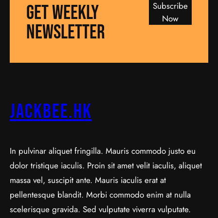
Subscribe
GET WEEKLY
Now
NEWSLETTER
jackbee.hk
In pulvinar aliquet fringilla. Mauris commodo justo eu
dolor tristique iaculis. Proin sit amet velit iaculis, aliquet
massa vel, suscipit ante. Mauris iaculis erat at
pellentesque blandit. Morbi commodo enim at nulla
scelerisque gravida. Sed vulputate viverra vulputate.