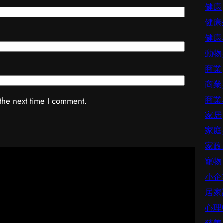
健康
健康
健康
動物
商業
商業
商業
the next time I comment.
家居
家庭
家政
寵物
小企
居家
心理