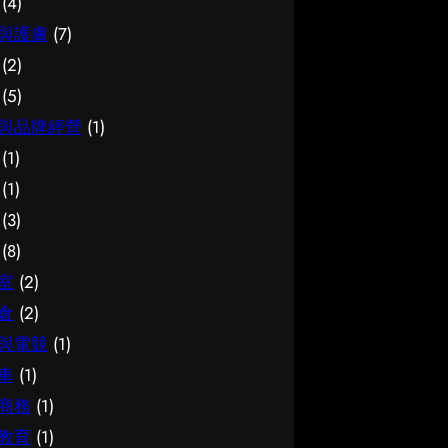
(4)
與護膚
(7)
(2)
(5)
與品牌經營
(1)
(1)
(1)
(3)
(8)
室
(2)
倉
(2)
與電競
(1)
車
(1)
商務
(1)
教育
(1)