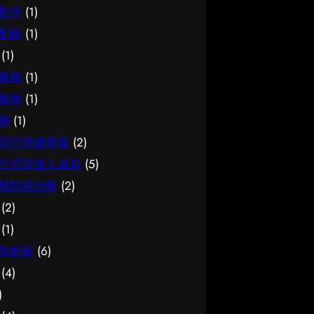
配件
(1)
配飾
(1)
(1)
服務
(1)
服務
(1)
網
(1)
與可持續發展
(2)
方式與個人成長
(5)
預防與治療
(2)
(2)
(1)
與創新
(6)
(4)
)