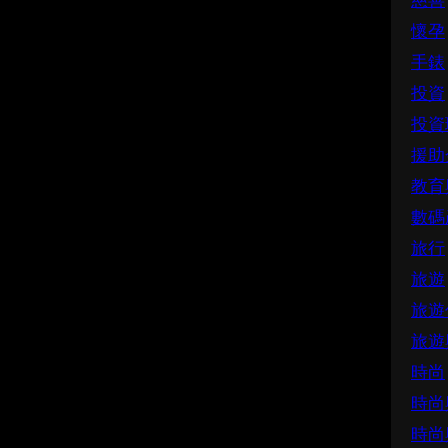
慈善
懷孕
手錶
投資
投資
援助
教育
數碼
旅行
旅遊
旅遊
旅遊
時尚
時尚
時尚