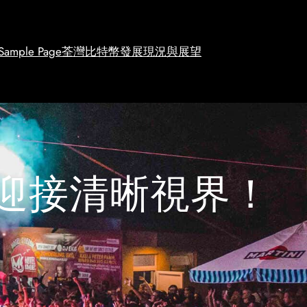
Sample Page
荃灣比特幣發展現況與展望
迎接清晰視界！