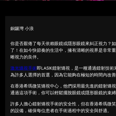
銅鑼灣 小浪
你是否厭倦了每天依賴眼鏡或隱形眼鏡來糾正視力？如
了！在如今快節奏的生活中，擁有清晰的視界是非常重
晰視力的良伴。
激光矯視手術
即LASIK鐳射矯視，是一種通過鐳射技
為許多人選擇的首選，因為它能夠在極短的時間內改善
在香港希瑪微笑矯視中心，他們採用最先進的鐳射矯視
通過這項手術，你可以輕鬆擺脫眼鏡或隱形眼鏡的束縛
許多人擔心鐳射矯視手術的安全性，但在香港希瑪微笑
的設備，確保每位患者在手術過程中的安全與舒適。