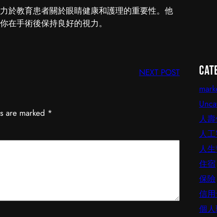
力於教育患者關於眼睛健康和護理的重要性。他
你在手術後保持良好的視力。
Cat
NEXT POST
mark
Unca
ds are marked
*
人壽
人工
人生
住宿
保險
信用
個人