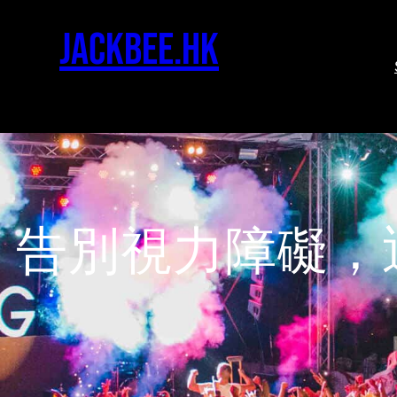
jackbee.hk
，告別視力障礙，