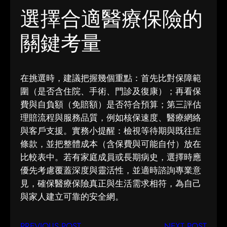
選擇合適醫療保險的
關鍵考量
在挑選時，建議把握幾個重點：首先比對保障範
圍（是否含住院、手術、門診及復康）；再看保
費與自負額（免賠額）是否符合預算；第三評估
理賠流程與服務品質，例如核保速度、醫療網絡
與客戶支援。實務小提醒：檢視等待期與既往症
條款，並把整體成本（含保費與可能自付）放在
比較表中。若有家庭成員或長期病史，選擇時應
優先考慮覆蓋深度與靈活性，並適時諮詢專業意
見，確保醫療保險​真正與生活需求相符，為自己
與家人建立可靠的安全網。
PREVIOUS POST
NEXT POST