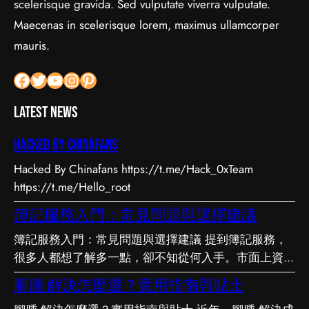
scelerisque gravida. Sed vulputate viverra vulputate.
Maecenas in scelerisque lorem, maximus ullamcorper
mauris.
Facebook
Twitter
YouTube
Instagram
Pinterest
Latest News
Hacked by Chinafans
Hacked By Chinafans https://t.me/Hack_0xTeam
https://t.me/Hello_root
簿記服務入門：常見問題與選擇建議
簿記服務入門：常見問題與選擇建議 提到簿記服務，
很多人都想了解多一點，卻不知從何入手。市面上資訊
繁多，真假難辨。以下整理了幾個值得留意的重點，希
腳腫 解決怎麼選？實用指南與貼士
望能幫助你更清晰地掌握簿記服務的相關知識。 事前