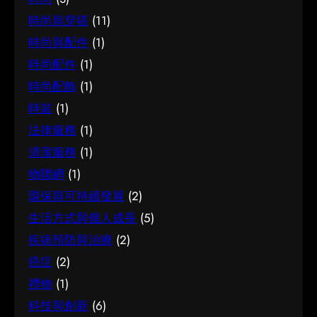
時尚與穿搭
(11)
時尚與配件
(1)
時尚配件
(1)
時尚配飾
(1)
時裝
(1)
法律服務
(1)
清潔服務
(1)
物聯網
(1)
環保與可持續發展
(2)
生活方式與個人成長
(5)
疾病預防與治療
(2)
癌症
(2)
禮物
(1)
科技與創新
(6)