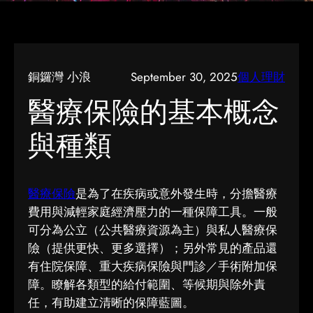
銅鑼灣 小浪
September 30, 2025
個人理財
醫療保險的基本概念
與種類
醫療保險
​是為了在疾病或意外發生時，分擔醫療
費用與減輕家庭經濟壓力的一種保障工具。一般
可分為公立（公共醫療資源為主）與私人醫療保
險（提供更快、更多選擇）；另外常見的產品還
有住院保障、重大疾病保險與門診／手術附加保
障。瞭解各類型的給付範圍、等候期與除外責
任，有助建立清晰的保障藍圖。