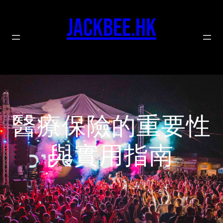
Skip
to
jackbee.hk
content
醫療保險的重要性
與實用指南