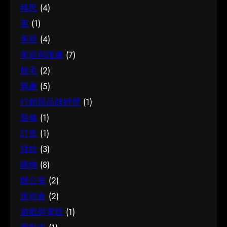
移民
(4)
美
(1)
美容
(4)
美容與護膚
(7)
脫毛
(2)
興趣
(5)
行銷與品牌經營
(1)
裝修
(1)
訂造
(1)
貸款
(3)
購物
(8)
辦公室
(2)
迷你倉
(2)
遊戲與電競
(1)