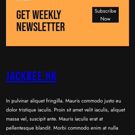
Subscribe
GET WEEKLY
Now
NEWSLETTER
jackbee.hk
In pulvinar aliquet fringilla. Mauris commodo justo eu
dolor tristique iaculis. Proin sit amet velit iaculis, aliquet
massa vel, suscipit ante. Mauris iaculis erat at
pellentesque blandit. Morbi commodo enim at nulla