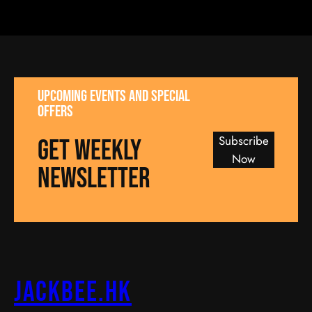
UPCOMING EVENTS AND SPECIAL
OFFERS
Subscribe
GET WEEKLY
Now
NEWSLETTER
jackbee.hk