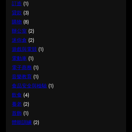
訂造
(1)
貸款
(3)
購物
(8)
辦公室
(2)
迷你倉
(2)
遊戲與電競
(1)
電動車
(1)
電子商務
(1)
音樂教育
(1)
食品安全與檢驗
(1)
飲食
(4)
養老
(2)
首飾
(1)
體能訓練
(2)