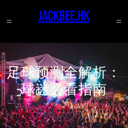
Skip
to
jackbee.hk
content
足球预测全解析：
球迷必看指南