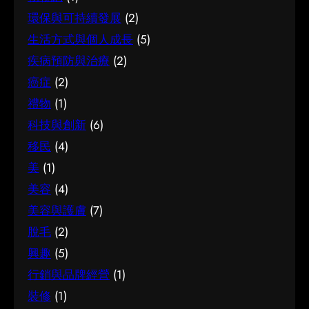
環保與可持續發展
(2)
生活方式與個人成長
(5)
疾病預防與治療
(2)
癌症
(2)
禮物
(1)
科技與創新
(6)
移民
(4)
美
(1)
美容
(4)
美容與護膚
(7)
脫毛
(2)
興趣
(5)
行銷與品牌經營
(1)
裝修
(1)