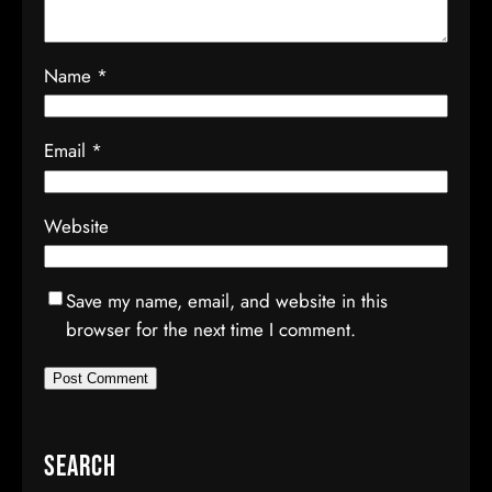
Name
*
Email
*
Website
Save my name, email, and website in this
browser for the next time I comment.
Search