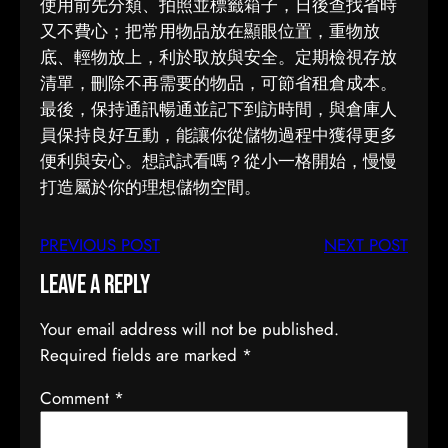
使用前先分類、拍照並標籤箱子，日後查找省時
又不費心；把常用物品放在顯眼位置，重物放
底、輕物放上，利於取放與安全。定期檢視存放
清單，刪除不再需要的物品，可節省租倉成本。
最後，保持通訊暢通並記下到訪時間，與倉庫人
員保持良好互動，能讓你從儲物過程中獲得更多
便利與安心。想試試看嗎？從小一格開始，慢慢
打造屬於你的理想儲物空間。
PREVIOUS POST
NEXT POST
Leave a Reply
Your email address will not be published.
Required fields are marked
*
Comment
*