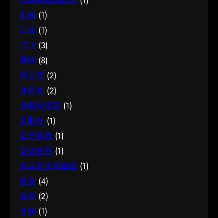
裝修
(1)
訂造
(1)
貸款
(3)
購物
(8)
辦公室
(2)
迷你倉
(2)
遊戲與電競
(1)
電動車
(1)
電子商務
(1)
音樂教育
(1)
食品安全與檢驗
(1)
飲食
(4)
養老
(2)
首飾
(1)