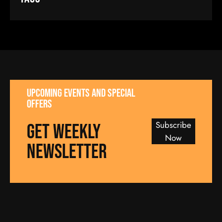
UPCOMING EVENTS AND SPECIAL
OFFERS
Subscribe
GET WEEKLY
Now
NEWSLETTER