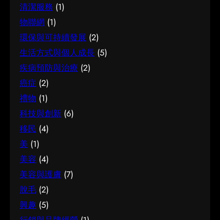
清潔服務
(1)
物聯網
(1)
環保與可持續發展
(2)
生活方式與個人成長
(5)
疾病預防與治療
(2)
癌症
(2)
禮物
(1)
科技與創新
(6)
移民
(4)
美
(1)
美容
(4)
美容與護膚
(7)
脫毛
(2)
興趣
(5)
行銷與品牌經營
(1)