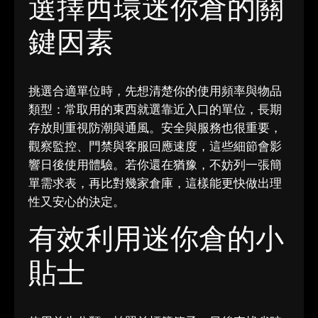
選擇西環迷你倉的關
鍵因素
挑選合適單位時，先想清楚你的使用頻率與物品
類型：常取用的東西就選靠近入口的單位，長期
存放則重視防潮與通風。安全與服務也很重要，
觀察監控、門禁與客服回應速度，這些細節會影
響日後使用體驗。若你還在猶豫，不妨列一張簡
單需求表，再比對幾家倉庫，這樣能更快做出理
性又安心的決定。
有效利用迷你倉的小
貼士