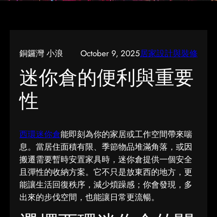
銅鑼灣 小浪
October 9, 2025
居家設計與裝修
迷你倉的便利與重要
性
西環迷你倉
能即刻為你的家居或工作空間帶來喘
息。當居住面積有限、季節物品堆滿角落，或因
搬遷需要暫時安置家具時，迷你倉提供一個安全
且彈性的收納方案。它不只是放東西的地方，更
能讓生活回復秩序，減少煩躁感；你會發現，多
出來的步伐空間，也能讓日常更流暢。