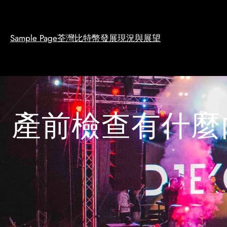
Skip
to
content
Sample Page
荃灣比特幣發展現況與展望
產前檢查有什麼