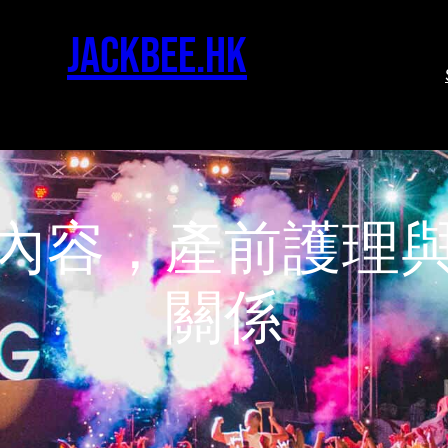
jackbee.hk
內容，產前護理
關係