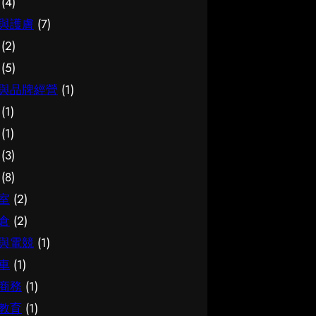
(4)
與護膚
(7)
(2)
(5)
與品牌經營
(1)
(1)
(1)
(3)
(8)
室
(2)
倉
(2)
與電競
(1)
車
(1)
商務
(1)
教育
(1)