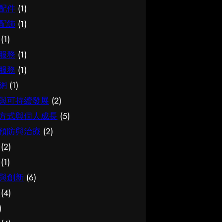
配件
(1)
配飾
(1)
(1)
服務
(1)
服務
(1)
網
(1)
與可持續發展
(2)
方式與個人成長
(5)
預防與治療
(2)
(2)
(1)
與創新
(6)
(4)
)