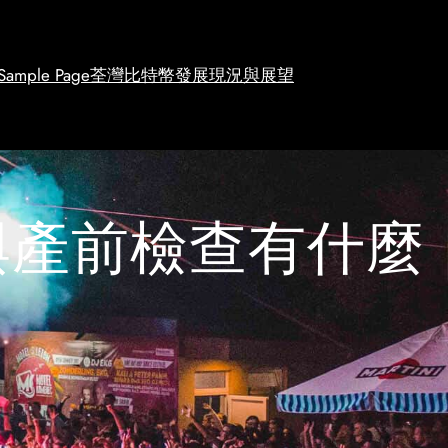
Sample Page
荃灣比特幣發展現況與展望
與產前檢查有什麼