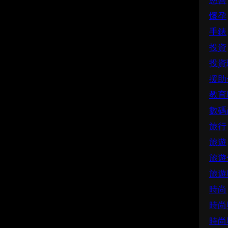
慈善
懷孕
手錶
投資
投資
援助
教育
數碼
旅行
旅遊
旅遊
旅遊
時尚
時尚
時尚