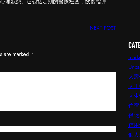
心理狀態。它包括定期的醫療檢查，飲食指導，
NEXT POST
Cat
ds are marked
*
mark
Unca
人壽
人工
人生
住宿
保險
信用
個人