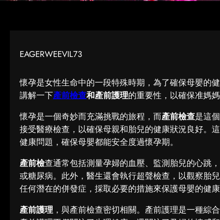
EAGERWEEVIL73
懷孕是女性生命中的一段特殊時期，為了確保母嬰的健
講解一下
產前檢查
和產前護理
的重要性，以確保准媽媽
懷孕是一個奇妙而充滿挑戰的旅程，而
產前檢查
是這個
接受醫療檢查，以確保母親和胎兒的健康狀況良好。這
健康問題，確保母嬰都能安全度過懷孕期。
產前檢
查通常包括測量孕婦的血壓、監測胎兒的心跳，
或糖尿病。此外，醫生還會執行超聲檢查，以觀察胎兒
任何潛在的併發症，採取必要的措施來保護母嬰的健康
產前護理
，與產前檢查密切相關。產前護理是一種綜合