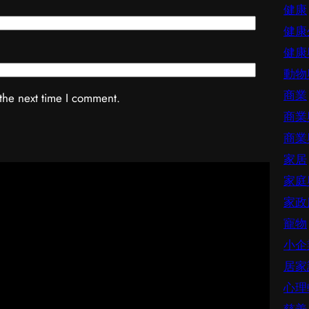
健康
健康
健康
動物
商業
the next time I comment.
商業
商業
家居
家庭
家政
寵物
小企
居家
心理