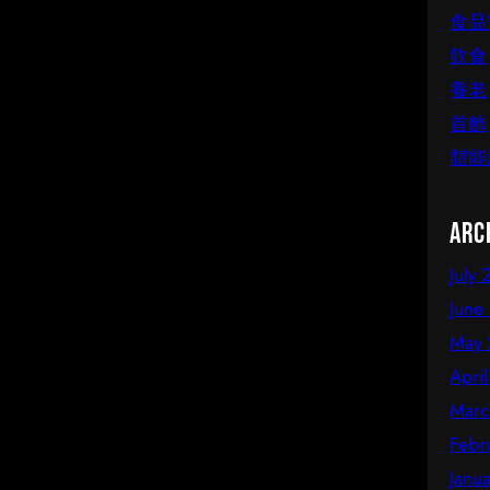
食品
飲食
養老
首飾
體能
Arc
July
June
May 
Apri
Marc
Febr
Janu