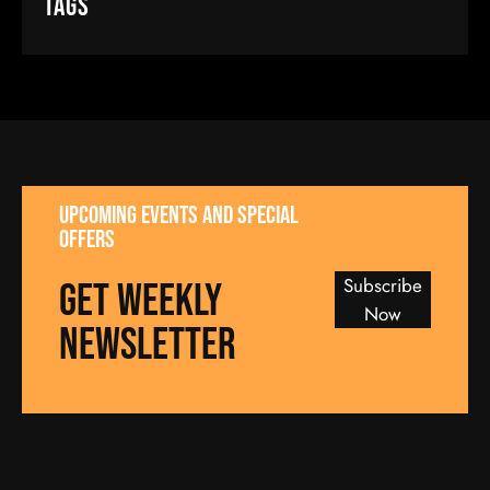
Tags
UPCOMING EVENTS AND SPECIAL
OFFERS
Subscribe
GET WEEKLY
Now
NEWSLETTER