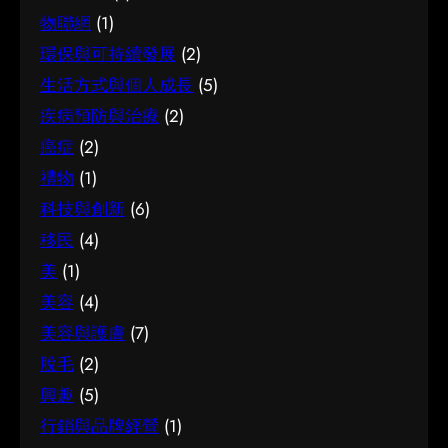
物聯網
(1)
環保與可持續發展
(2)
生活方式與個人成長
(5)
疾病預防與治療
(2)
癌症
(2)
禮物
(1)
科技與創新
(6)
移民
(4)
美
(1)
美容
(4)
美容與護膚
(7)
脫毛
(2)
興趣
(5)
行銷與品牌經營
(1)