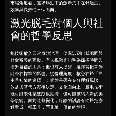
市場角度看，需求驅動下的創新集中在舒適度、
效率與長效性三個面向。
激光脱毛對個人與社
會的哲學反思
把技術放入日常身體治理，便牽涉到自我認同與
社會審美的互動。有人視激光脱毛為節省時間與
提升自信的工具；但也有人提醒，選擇背後常伴
隨外在標準的影響。從倫理角度，核心在於「自
主且知情的選擇」：個體是否在充分理解風險、
效益與替代方案後決定。文化面向上，脫毛技術
既可能淡化某些刻板期待，也可能被納入新的美
學規範。面對這些變化，冷靜的討論有助於把療
程看成一種工具，而非單一價值的體現。