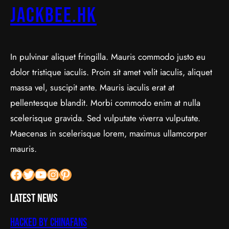
jackbee.hk
In pulvinar aliquet fringilla. Mauris commodo justo eu
dolor tristique iaculis. Proin sit amet velit iaculis, aliquet
massa vel, suscipit ante. Mauris iaculis erat at
pellentesque blandit. Morbi commodo enim at nulla
scelerisque gravida. Sed vulputate viverra vulputate.
Maecenas in scelerisque lorem, maximus ullamcorper
mauris.
Facebook
Twitter
YouTube
Instagram
Pinterest
Latest News
Hacked by Chinafans