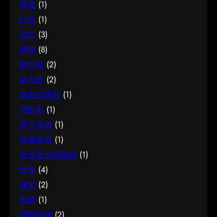
裝修
(1)
訂造
(1)
貸款
(3)
購物
(8)
辦公室
(2)
迷你倉
(2)
遊戲與電競
(1)
電動車
(1)
電子商務
(1)
音樂教育
(1)
食品安全與檢驗
(1)
飲食
(4)
養老
(2)
首飾
(1)
體能訓練
(2)