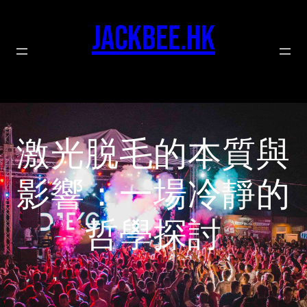
Skip
to
jackbee.hk
content
激光脱毛的本質與
影響：一場冷靜的
哲學探討