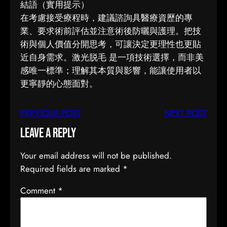
結語（實用提示）
在考慮接受療程時，建議諮詢具醫療資歷的專
業、要求術前評估並注意術後防曬與護理。把技
術與個人價值分開思考，可讓決定更理性也更貼
近自身需求。激光脱毛 是一項技術選擇，而非美
感唯一標準；理解其本質與影響，能讓使用者以
更寧靜的心態面對。
PREVIOUS POST
NEXT POST
Leave a Reply
Your email address will not be published.
Required fields are marked
*
Comment
*