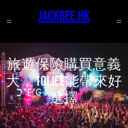
Skip
to
jackbee.hk
content
旅遊保險購買意義
大，10life能帶來好
選擇