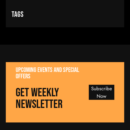
Tags
UPCOMING EVENTS AND SPECIAL
OFFERS
Subscribe
GET WEEKLY
Now
NEWSLETTER