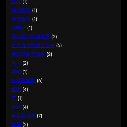
時裝
(1)
法律服務
(1)
清潔服務
(1)
物聯網
(1)
環保與可持續發展
(2)
生活方式與個人成長
(5)
疾病預防與治療
(2)
癌症
(2)
禮物
(1)
科技與創新
(6)
移民
(4)
美
(1)
美容
(4)
美容與護膚
(7)
脫毛
(2)