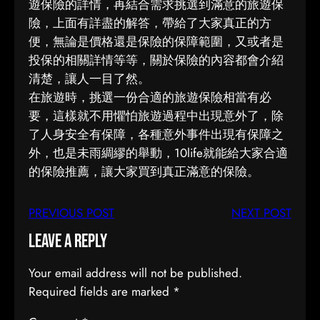
遊保險的詳情，再結合需求挑選到滿意的旅遊保
險，上面有詳盡的解答，帶給了大家真正的方
便，無論是價格還是保險的保障範圍，又或者是
投保的相關詳情等等，關於保險的內容都會介紹
清楚，讓人一目了然。
在旅遊時，挑選一份合適的旅遊保險相當有必
要，這樣就不用懼怕旅遊過程中出現意外了，除
了人身安全有保障，各種意外事件出現有保障之
外，也是未雨綢繆的舉動，10life就能給大家合適
的保險推薦，讓大家買到真正滿意的保險。
PREVIOUS POST
NEXT POST
Leave a Reply
Your email address will not be published.
Required fields are marked
*