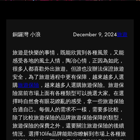
銅鑼灣 小浪
December 9, 2024
旅遊
旅遊是快樂的事情，既能欣賞到各種風景，又能
感受各地的風土人情，陶冶心情，正因為如此，
很多人都喜歡外出旅遊。但誰也沒辦法保證旅遊
安全，為了旅遊過程中更有保障，越來越多人選
購
旅遊保險
，越來越多人選購旅遊保險。旅遊保
險當前市場上面有各種類型可以挑選大家。在選
擇時自然會有眼花繚亂的感受，拿一些旅遊保險
合適自己。每個人的需求不一樣，需要多比較，
除了比較旅遊保險的品牌旅遊保險保障的類型，
旅遊保險的保費之外，還要關注旅遊保險的後續
情況。選擇10life品牌能助你瞭解到市場上各種旅