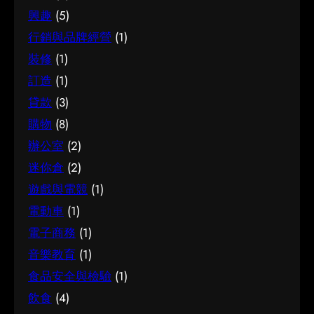
興趣
(5)
行銷與品牌經營
(1)
裝修
(1)
訂造
(1)
貸款
(3)
購物
(8)
辦公室
(2)
迷你倉
(2)
遊戲與電競
(1)
電動車
(1)
電子商務
(1)
音樂教育
(1)
食品安全與檢驗
(1)
飲食
(4)