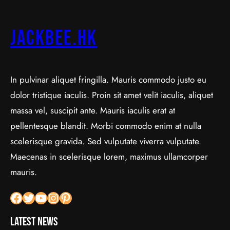
jackbee.hk
In pulvinar aliquet fringilla. Mauris commodo justo eu
dolor tristique iaculis. Proin sit amet velit iaculis, aliquet
massa vel, suscipit ante. Mauris iaculis erat at
pellentesque blandit. Morbi commodo enim at nulla
scelerisque gravida. Sed vulputate viverra vulputate.
Maecenas in scelerisque lorem, maximus ullamcorper
mauris.
Facebook
Twitter
YouTube
Instagram
Pinterest
Latest News