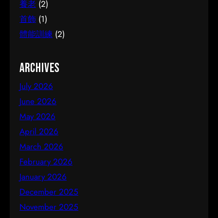
養老
(2)
首飾
(1)
體能訓練
(2)
Archives
July 2026
June 2026
May 2026
April 2026
March 2026
February 2026
January 2026
December 2025
November 2025