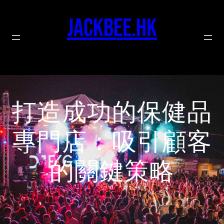
Skip
to
jackbee.hk
content
打造成功的保健品
專門店：吸引顧客
的關鍵策略