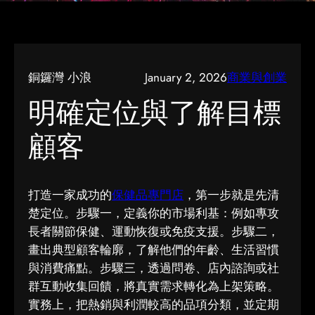
銅鑼灣 小浪
January 2, 2026
商業與創業
明確定位與了解目標
顧客
打造一家成功的
保健品專門店
，第一步就是先清
楚定位。步驟一，定義你的市場利基：例如專攻
長者關節保健、運動恢復或免疫支援。步驟二，
畫出典型顧客輪廓，了解他們的年齡、生活習慣
與消費痛點。步驟三，透過問卷、店內諮詢或社
群互動收集回饋，將真實需求轉化為上架策略。
實務上，把熱銷與利潤較高的品項分類，並定期