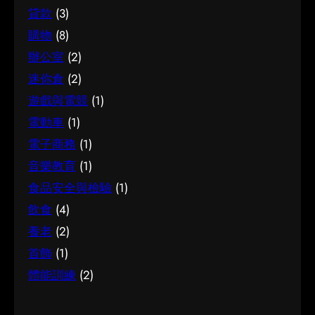
貸款
(3)
購物
(8)
辦公室
(2)
迷你倉
(2)
遊戲與電競
(1)
電動車
(1)
電子商務
(1)
音樂教育
(1)
食品安全與檢驗
(1)
飲食
(4)
養老
(2)
首飾
(1)
體能訓練
(2)