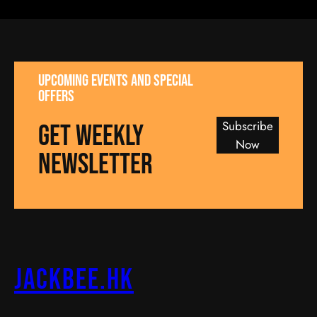
UPCOMING EVENTS AND SPECIAL
OFFERS
Subscribe
GET WEEKLY
Now
NEWSLETTER
jackbee.hk