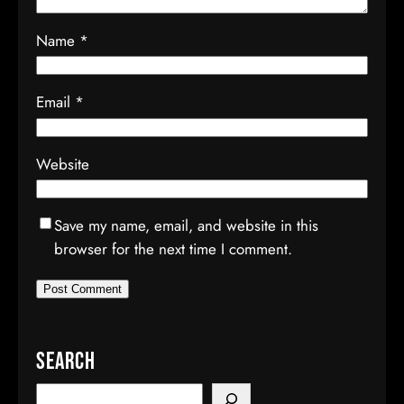
Name
*
Email
*
Website
Save my name, email, and website in this
browser for the next time I comment.
Search
S