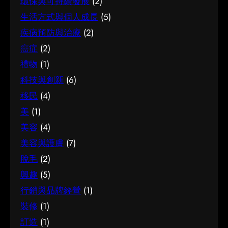
環保與可持續發展
(2)
生活方式與個人成長
(5)
疾病預防與治療
(2)
癌症
(2)
禮物
(1)
科技與創新
(6)
移民
(4)
美
(1)
美容
(4)
美容與護膚
(7)
脫毛
(2)
興趣
(5)
行銷與品牌經營
(1)
裝修
(1)
訂造
(1)