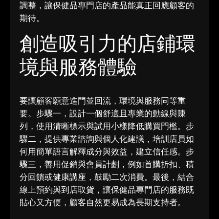
調整，讓保健品專門店的產品能真正回應顧客的
期待。
創造吸引力的店鋪環
境與服務體驗
要讓顧客願意進門並回流，環境與服務同等重
要。步驟一，設計一個舒適且專業的動線與陳
列，使用清晰標示與試用小樣降低購買門檻。步
驟二，提供專業諮詢與個人化建議，培訓店員如
何用簡單語言解釋成分與效益，建立信任感。步
驟三，善用促銷與會員計劃，例如首購折扣、積
分回饋或健康講座，鼓勵二次消費。最後，結合
線上預約與到店取貨，讓保健品專門店的服務既
貼心又方便，顧客自然更易成為長期支持者。