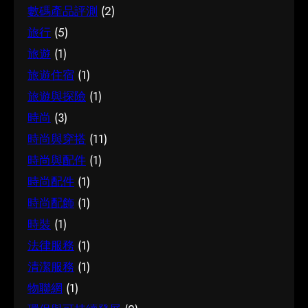
數碼產品評測
(2)
旅行
(5)
旅遊
(1)
旅遊住宿
(1)
旅遊與探險
(1)
時尚
(3)
時尚與穿搭
(11)
時尚與配件
(1)
時尚配件
(1)
時尚配飾
(1)
時裝
(1)
法律服務
(1)
清潔服務
(1)
物聯網
(1)