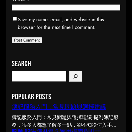
Save my name, email, and website in this
browser for the next time I comment.
Search
S
e
a
Popular Posts
r
c
簿記服務入門：常見問題與選擇建議
h
簿記服務入門：常見問題與選擇建議 提到簿記服
務，很多人都想了解多一點，卻不知從何入手。
腳腫 解決怎麼選？實用指南與貼士