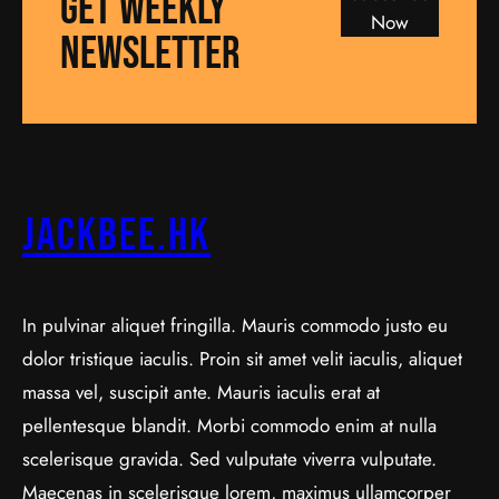
GET WEEKLY
Now
NEWSLETTER
jackbee.hk
In pulvinar aliquet fringilla. Mauris commodo justo eu
dolor tristique iaculis. Proin sit amet velit iaculis, aliquet
massa vel, suscipit ante. Mauris iaculis erat at
pellentesque blandit. Morbi commodo enim at nulla
scelerisque gravida. Sed vulputate viverra vulputate.
Maecenas in scelerisque lorem, maximus ullamcorper