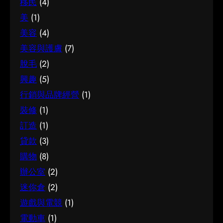
移民
(4)
美
(1)
美容
(4)
美容與護膚
(7)
脫毛
(2)
興趣
(5)
行銷與品牌經營
(1)
裝修
(1)
訂造
(1)
貸款
(3)
購物
(8)
辦公室
(2)
迷你倉
(2)
遊戲與電競
(1)
電動車
(1)