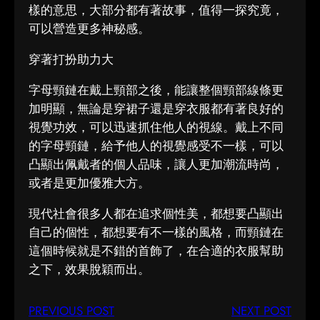
樣的意思，大部分都有著故事，值得一探究竟，
可以營造更多神秘感。
穿著打扮助力大
字母頸鏈在戴上頸部之後，能讓整個頸部線條更
加明顯，無論是穿裙子還是穿衣服都有著良好的
視覺功效，可以迅速抓住他人的視線。戴上不同
的字母頸鏈，給予他人的視覺感受不一樣，可以
凸顯出佩戴者的個人品味，讓人更加潮流時尚，
或者是更加優雅大方。
現代社會很多人都在追求個性美，都想要凸顯出
自己的個性，都想要有不一樣的風格，而頸鏈在
這個時候就是不錯的首飾了，在合適的衣服幫助
之下，效果脫穎而出。
PREVIOUS POST
NEXT POST