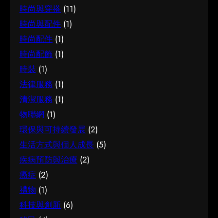
時尚與穿搭
(11)
時尚與配件
(1)
時尚配件
(1)
時尚配飾
(1)
時裝
(1)
法律服務
(1)
清潔服務
(1)
物聯網
(1)
環保與可持續發展
(2)
生活方式與個人成長
(5)
疾病預防與治療
(2)
癌症
(2)
禮物
(1)
科技與創新
(6)