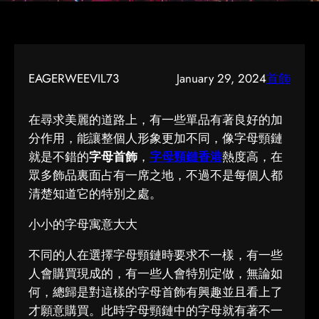
EAGERWEEVIL73
January 29, 2024
首飾
在尋求美麗的道路上，有一些單品有著良好的加
分作用，能讓整個人形象更加不同，像字母頸鏈
就是不錯的
字母首飾
，
字母頸鏈香港
熱度高，在
眾多飾品裏面占有一席之地，不過不是每個人都
清楚知道它的特別之處。
小小的字母寓意大大
不同的人在選擇字母頸鏈時要求不一樣，有一些
人會購買現成的，有一些人會特別定做，無論如
何，總歸是對這樣的字母首飾有興趣並且看上了
才願意購買。此時字母頸鏈中的字母就有著不一