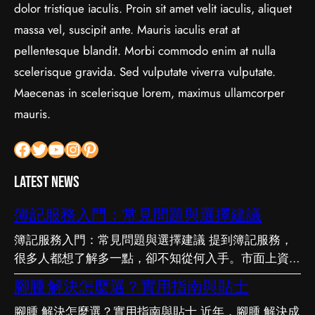
dolor tristique iaculis. Proin sit amet velit iaculis, aliquet
massa vel, suscipit ante. Mauris iaculis erat at
pellentesque blandit. Morbi commodo enim at nulla
scelerisque gravida. Sed vulputate viverra vulputate.
Maecenas in scelerisque lorem, maximus ullamcorper
mauris.
Facebook
Twitter
YouTube
Instagram
Pinterest
Latest News
簿記服務入門：常見問題與選擇建議
簿記服務入門：常見問題與選擇建議 提到簿記服務，
很多人都想了解多一點，卻不知從何入手。市面上資訊
繁多，真假難辨。以下整理了幾個值得留意的重點，希
腳腫 解決怎麼選？實用指南與貼士
望能幫助你更清晰地掌握簿記服務的相關知識。 事前
腳腫 解決怎麼選？實用指南與貼士 近年，腳腫 解決成
要留意甚麼 在做決定之前，有幾點值得特別留意。首