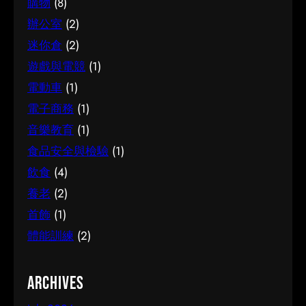
購物
(8)
辦公室
(2)
迷你倉
(2)
遊戲與電競
(1)
電動車
(1)
電子商務
(1)
音樂教育
(1)
食品安全與檢驗
(1)
飲食
(4)
養老
(2)
首飾
(1)
體能訓練
(2)
Archives