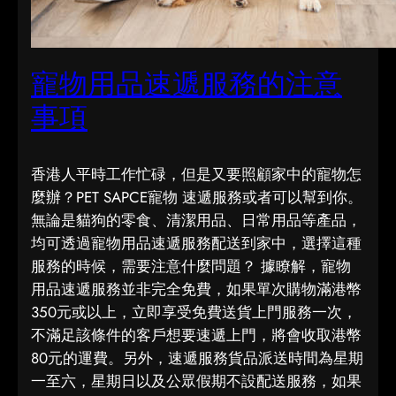
寵物用品速遞服務的注意
事項
香港人平時工作忙碌，但是又要照顧家中的寵物怎
麼辦？PET SAPCE寵物 速遞服務或者可以幫到你。
無論是貓狗的零食、清潔用品、日常用品等產品，
均可透過寵物用品速遞服務配送到家中，選擇這種
服務的時候，需要注意什麼問題？ 據瞭解，寵物
用品速遞服務並非完全免費，如果單次購物滿港幣
350元或以上，立即享受免費送貨上門服務一次，
不滿足該條件的客戶想要速遞上門，將會收取港幣
80元的運費。另外，速遞服務貨品派送時間為星期
一至六，星期日以及公眾假期不設配送服務，如果