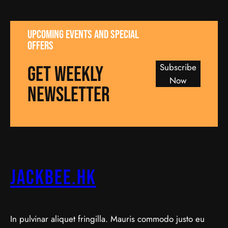
UPCOMING EVENTS AND SPECIAL
OFFERS
Subscribe
GET WEEKLY
Now
NEWSLETTER
jackbee.hk
In pulvinar aliquet fringilla. Mauris commodo justo eu