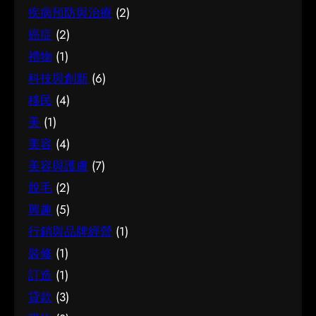
疾病預防與治療
(2)
癌症
(2)
禮物
(1)
科技與創新
(6)
移民
(4)
美
(1)
美容
(4)
美容與護膚
(7)
脫毛
(2)
興趣
(5)
行銷與品牌經營
(1)
裝修
(1)
訂造
(1)
貸款
(3)